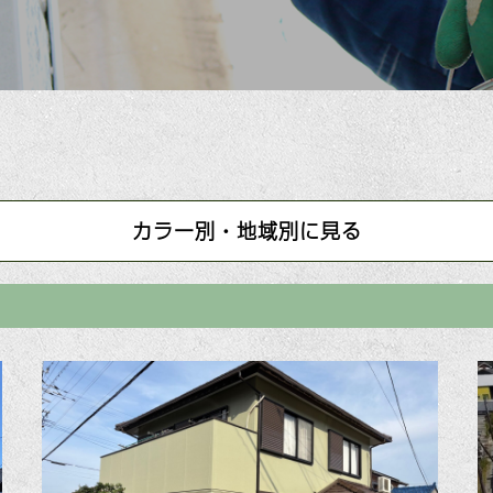
カラー別・地域別に見る
小郡市
鳥栖市
筑後市
八女市
みやま市
神埼郡