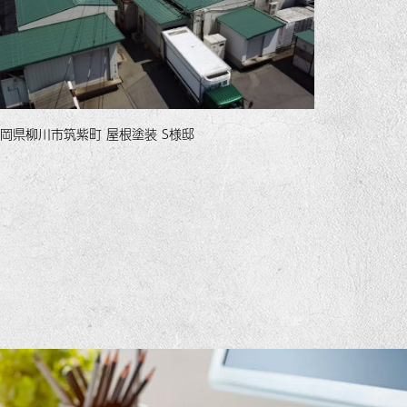
黄色・オレンジ
岡県柳川市筑紫町 屋根塗装 S様邸
店舗・倉庫
その他