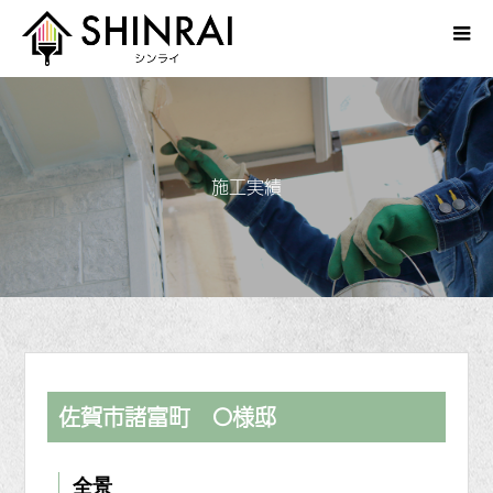
施工実績
佐賀市諸富町 O様邸
全景