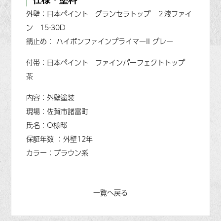
仕様・塗料
外壁：日本ペイント グランセラトップ ２液ファイ
ン 15-30D
錆止め： ハイポンファインプライマーII グレー
付帯：日本ペイント ファインパーフェクトトップ
茶
内容：外壁塗装
現場：佐賀市諸富町
氏名：O様邸
保証年数 ：外壁12年
カラー：ブラウン系
一覧へ戻る