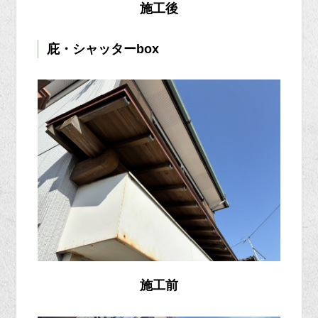
施工後
庇・シャッターbox
施工前