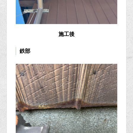
施工後
鉄部