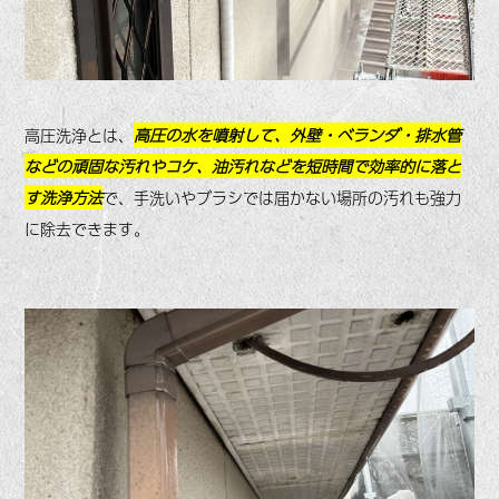
高圧洗浄とは、
高圧の水を噴射して、外壁・ベランダ・排水管
などの頑固な汚れやコケ、油汚れなどを短時間で効率的に落と
す洗浄方法
で、手洗いやブラシでは届かない場所の汚れも強力
に除去できます。