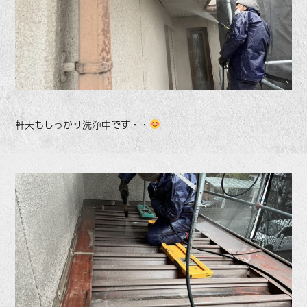
軒天もしっかり洗浄中です・・