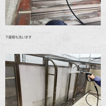
下屋根も洗います