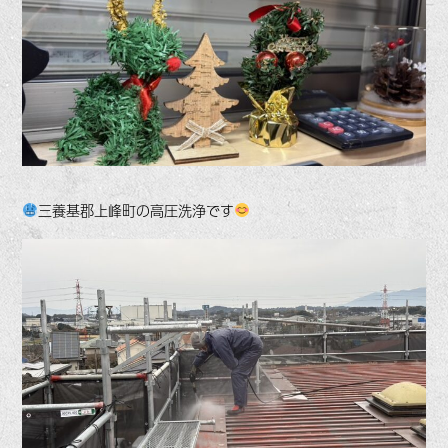
三養基郡上峰町の高圧洗浄です