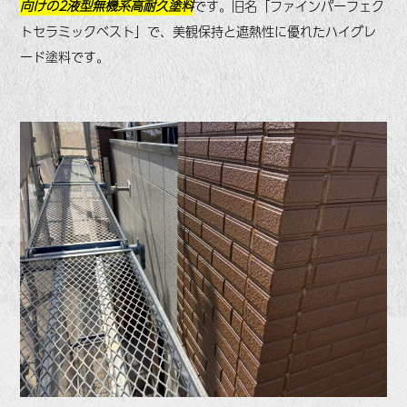
向けの2液型無機系高耐久塗料
です。旧名「ファインパーフェク
トセラミックベスト」で、美観保持と遮熱性に優れたハイグレ
ード塗料です。