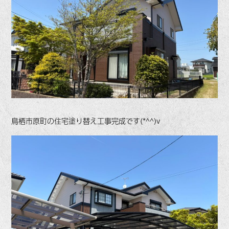
鳥栖市原町の住宅塗り替え工事完成です(*^^)v