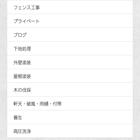
フェンス工事
プライベート
ブログ
下地処理
外壁塗装
屋根塗装
木の伐採
軒天・破風・雨樋・付帯
養生
高圧洗浄