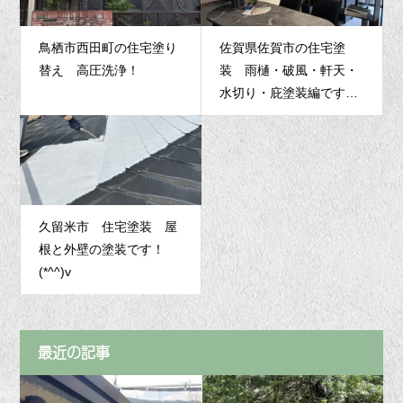
鳥栖市西田町の住宅塗り
佐賀県佐賀市の住宅塗
替え 高圧洗浄！
装 雨樋・破風・軒天・
水切り・庇塗装編です
^m^
久留米市 住宅塗装 屋
根と外壁の塗装です！
(*^^)v
最近の記事