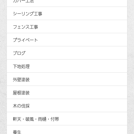
カバー工法
シーリング工事
フェンス工事
プライベート
ブログ
下地処理
外壁塗装
屋根塗装
木の伐採
軒天・破風・雨樋・付帯
養生