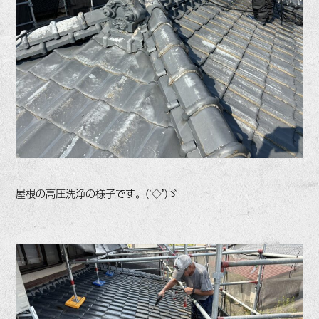
屋根の高圧洗浄の様子です。(‘◇’)ゞ