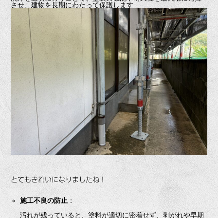
させ、建物を長期にわたって保護します
とてもきれいになりましたね！
施工不良の防止
：
汚れが残っていると、塗料が適切に密着せず、剥がれや早期