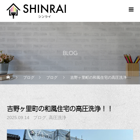
BLOG
ブログ
ブログ
吉野ヶ里町の和風住宅の高圧洗浄！！
吉野ヶ里町の和風住宅の高圧洗浄！！
2025.09.14
ブログ
高圧洗浄