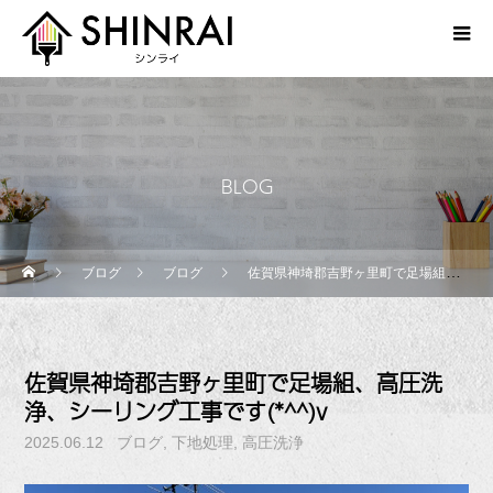
BLOG
ブログ
ブログ
佐賀県神埼郡吉野ヶ里町で足場組、高圧洗浄、シーリング工事です(*^^)v
佐賀県神埼郡吉野ヶ里町で足場組、高圧洗
浄、シーリング工事です(*^^)v
2025.06.12
ブログ
下地処理
高圧洗浄