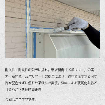
耐久性・耐候性の限界に挑む。新規開発「LSポリマー」の実
力 新開発「LSポリマー」の誕生により、経年で流出する可塑
剤を配合せずに優れた柔軟性を実現。経年による硬質化を防ぎ
「柔らかさを長時間維持」
今回はここまでです。