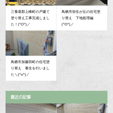
三養基郡上峰町の戸建て
鳥栖市弥生が丘の住宅塗
塗り替え工事完成しまし
り替え 下地処理編
た！(^O^)／
(^O^)／
鳥栖市加藤田町の住宅塗
り替え 養生を行いまし
た＼(^o^)／
最近の記事