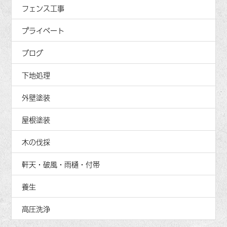
フェンス工事
プライベート
ブログ
下地処理
外壁塗装
屋根塗装
木の伐採
軒天・破風・雨樋・付帯
養生
高圧洗浄