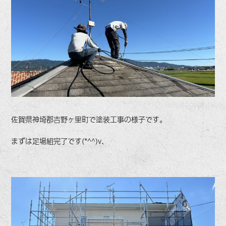
佐賀県神埼郡吉野ヶ里町で塗装工事の様子です。
まずは足場組完了です(*^^)v、