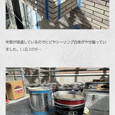
年数が経過しているのでヒビやシーリング自体がやせ細ってい
ました。( ﾉД`)ｼｸｼｸ…