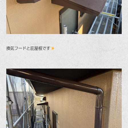
換気フードと庇屋根です