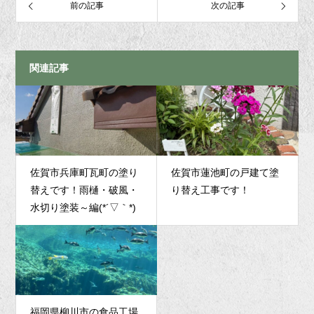
前の記事
次の記事
関連記事
佐賀市兵庫町瓦町の塗り
佐賀市蓮池町の戸建て塗
替えです！雨樋・破風・
り替え工事です！
水切り塗装～編(*´▽｀*)
福岡県柳川市の食品工場