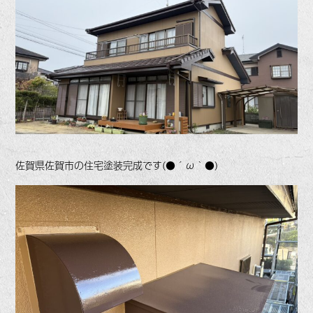
佐賀県佐賀市の住宅塗装完成です(●´ω｀●)